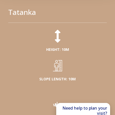
Tatanka
HEIGHT: 10M
SLOPE LENGTH: 10M
Need help to plan your
visit?