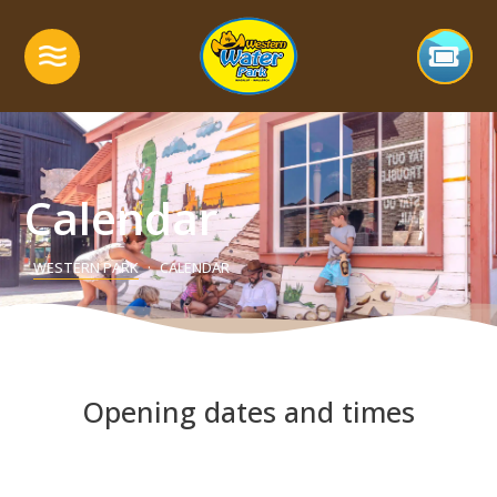
Calendar
WESTERN PARK
CALENDAR
Opening dates and times