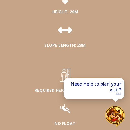
HEIGHT: 20M
SLOPE LENGTH: 28M
Need help to plan your
visit?
REQUIRED HEIGHT: MIN. 1,20M
NO FLOAT