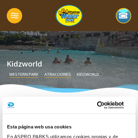
Kidzworld
WESTERN PARK
ATRACCIONES
KIDZWORLD
Esta página web usa cookies
En ASPRO PARKS utilizamos cookies propias y de